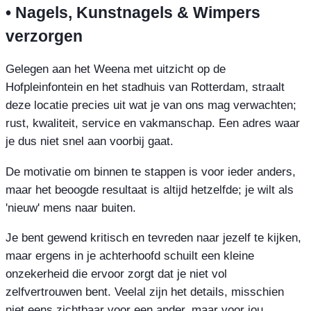
• Nagels, Kunstnagels & Wimpers
verzorgen
Gelegen aan het Weena met uitzicht op de
Hofpleinfontein en het stadhuis van Rotterdam, straalt
deze locatie precies uit wat je van ons mag verwachten;
rust, kwaliteit, service en vakmanschap. Een adres waar
je dus niet snel aan voorbij gaat.
De motivatie om binnen te stappen is voor ieder anders,
maar het beoogde resultaat is altijd hetzelfde; je wilt als
'nieuw' mens naar buiten.
Je bent gewend kritisch en tevreden naar jezelf te kijken,
maar ergens in je achterhoofd schuilt een kleine
onzekerheid die ervoor zorgt dat je niet vol
zelfvertrouwen bent. Veelal zijn het details, misschien
niet eens zichtbaar voor een ander, maar voor jou