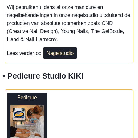
Wij gebruiken tijdens al onze manicure en
nagelbehandelingen in onze nagelstudio uitsluitend de
producten van absolute topmerken zoals CND
(Creative Nail Design), Young Nails, The GelBottle,
Hand & Nail Harmony.
Lees verder op
Nagelstudio
• Pedicure Studio KiKi
Pedicure