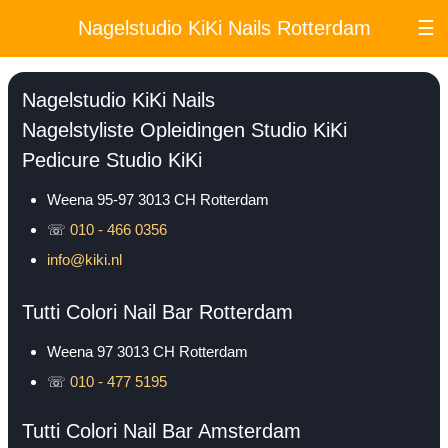
Nagelstudio KiKi Nails Rotterdam
☰
Nagelstudio KiKi Nails
Nagelstyliste Opleidingen Studio KiKi
Pedicure Studio KiKi
Weena 95-97
3013 CH
Rotterdam
☏
010 - 466 0356
info@kiki.nl
Tutti Colori Nail Bar Rotterdam
Weena 97
3013 CH
Rotterdam
☏
010 - 477 5195
Tutti Colori Nail Bar Amsterdam