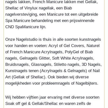
nagels lakken, French Manicure lakken met Gellak,
Shellac of Vinylux nagellak, een Biab
nagelversteviging, een Manicure tot een uitgebreide
Spa Manicure behandeling met een prijswinnende
CND SpaManicure lijn.
Onze Nagelstudio is thuis in alle soorten kunstnagels
voor handen en voeten: Acryl of Gel Covers, Naturel
of French Manicure Acrylnagels, PolyGel of Biab
nagels, Gelnagels Glitter, Soft White Acrylnagels,
Bruidsnagels, Glasnagels, Stiletto nagels, 3D Nagels,
Kunstnagels tenen (Acrylnagels & Gelnagels) of Nail
Art (Gellak of Shellac). Ook bieden wij diverse
mogelijkheden voor probleemnagels of Nagelbijters.
Wij hebben vijftien jaar ervaring met diverse soorten
Soak off gel & Gellak/Shellac en waren zelfs de