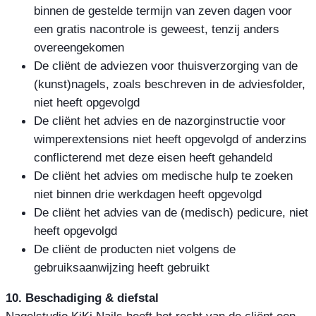
binnen de gestelde termijn van zeven dagen voor
een gratis nacontrole is geweest, tenzij anders
overeengekomen
De cliënt de adviezen voor thuisverzorging van de
(kunst)nagels, zoals beschreven in de adviesfolder,
niet heeft opgevolgd
De cliënt het advies en de nazorginstructie voor
wimperextensions niet heeft opgevolgd of anderzins
conflicterend met deze eisen heeft gehandeld
De cliënt het advies om medische hulp te zoeken
niet binnen drie werkdagen heeft opgevolgd
De cliënt het advies van de (medisch) pedicure, niet
heeft opgevolgd
De cliënt de producten niet volgens de
gebruiksaanwijzing heeft gebruikt
10. Beschadiging & diefstal
Nagelstudio KiKi Nails heeft het recht van de cliënt een