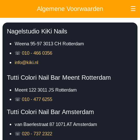
Algemene Voorwaarden
☰
Nagelstudio KiKi Nails
Weena 95-97
3013 CH
Rotterdam
☏
010 - 466 0356
info@kiki.nl
Tutti Colori Nail Bar Meent Rotterdam
Meent 122
3011 JS
Rotterdam
☏
010 - 477 6255
Tutti Colori Nail Bar Amsterdam
van Baerlestraat 87
1071 AT
Amsterdam
☏
020 - 737 2322