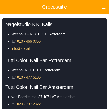
Groepsuitje
☰
Nagelstudio KiKi Nails
Weena 95-97
3013 CH
Rotterdam
☏
010 - 466 0356
info@kiki.nl
Tutti Colori Nail Bar Rotterdam
Weena 97
3013 CH
Rotterdam
☏
010 - 477 5195
Tutti Colori Nail Bar Amsterdam
van Baerlestraat 87
1071 AT
Amsterdam
☏
020 - 737 2322