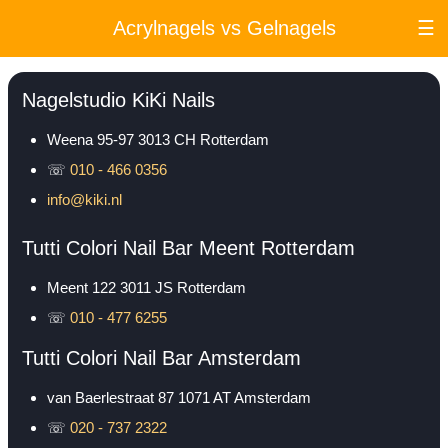
Acrylnagels vs Gelnagels
☰
Nagelstudio KiKi Nails
Weena 95-97
3013 CH
Rotterdam
☏
010 - 466 0356
info@kiki.nl
Tutti Colori Nail Bar Meent Rotterdam
Meent 122
3011 JS
Rotterdam
☏
010 - 477 6255
Tutti Colori Nail Bar Amsterdam
van Baerlestraat 87
1071 AT
Amsterdam
☏
020 - 737 2322