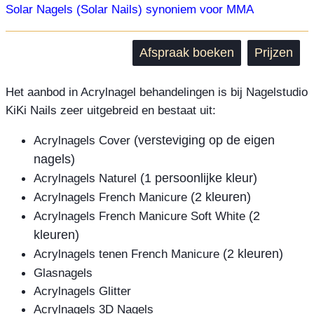
Solar Nagels (Solar Nails) synoniem voor MMA
Afspraak boeken
Prijzen
Het aanbod in Acrylnagel behandelingen is bij Nagelstudio
KiKi Nails zeer uitgebreid en bestaat uit:
Acrylnagels Cover
(versteviging op de eigen
nagels)
Acrylnagels Naturel
(1 persoonlijke kleur)
Acrylnagels French Manicure
(2 kleuren)
Acrylnagels French Manicure Soft White
(2
kleuren)
Acrylnagels tenen French Manicure
(2 kleuren)
Glasnagels
Acrylnagels Glitter
Acrylnagels 3D Nagels