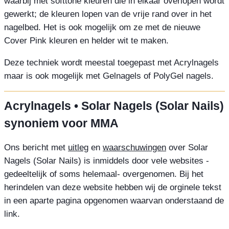
waarbij met softtone kleuren die in elkaar overlopen wordt
gewerkt; de kleuren lopen van de vrije rand over in het
nagelbed. Het is ook mogelijk om ze met de nieuwe
Cover Pink kleuren en helder wit te maken.
Deze techniek wordt meestal toegepast met Acrylnagels
maar is ook mogelijk met Gelnagels of PolyGel nagels.
Acrylnagels • Solar Nagels (Solar Nails)
synoniem voor MMA
Ons bericht met
uitleg
en
waarschuwingen
over Solar
Nagels (Solar Nails) is inmiddels door vele websites -
gedeeltelijk of soms helemaal- overgenomen. Bij het
herindelen van deze website hebben wij de orginele tekst
in een aparte pagina opgenomen waarvan onderstaand de
link.