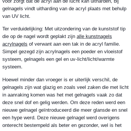
voor zorgt dat de acryl aan de lucht kan uitharden, bij
gelnagels vindt uitharding van de acryl plaats met behulp
van UV licht.
Ter verduidelijking: Met uitzondering van de kunststof tip
die op de nagel wordt geplakt zijn
alle kunstnagels
acrylnagels
of verwant aan een tak in de acryl familie.
Simpel gezegd zijn acrylnagels een poeder en vloeistof
systeem, gelnagels een gel en uv-licht/licht/warmte
systeem.
Hoewel minder dan vroeger is er uiterlijk verschil, de
gelnagels zijn wat glazig en zoals veel zaken die met licht
in aanraking komen was het met gelnagels vaak zo dat
deze snel dof en gelig werden. Om deze reden werd een
nieuwe gelnagel geïntroduceerd die meer glansde en snel
een hype werd. Deze nieuwe gelnagel werd overigens
onterecht bestempeld als beter en gezonder, wel is het