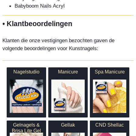
Babyboom Nails Acryl
• Klantbeoordelingen
Klanten die onze vestigingen bezochten gaven de
volgende beoordelingen voor Kunstnagels:
Nagelstudio
Manicure
Spa Manicure
Gelnagels &
Gellak
CND Shellac
Brisa Lite Gel