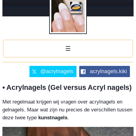
☰
@acrylnagels
acrylnagels.kiki
• Acrylnagels (Gel versus Acryl nagels)
Met regelmaat krijgen wij vragen over acrylnagels en
gelnagels. Maar wat zijn nu precies de verschillen tussen
deze twee type
kunstnagels
.