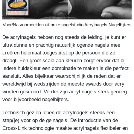
Voor/Na voorbeelden uit onze nagelstudio Acrylnagels Nagelbijters
De acrylnagels hebben nog steeds de leiding, je kunt er
ultra dunne en prachtig natuurlijk ogende nagels mee
creëren helemaal toegespitst op de persoon die ze
draagt. Een groot scala aan kleuren zorgt ervoor dat bij
iedere huidskleur een combinatie te maken is die perfect
aansluit. Alles bijelkaar waarschijnlijk de reden dat er
wereldwijd bij wedstrijden de meeste awards door acryl
worden gescoord. Verder zijn acryl nagels sterk genoeg
voor bijvoorbeeld nagelbijters.
Technisch gezien lopen de acrylnagels steeds een
stap(je) voor op de gelnagels. De introductie van de
Cross-Link technologie maakte acrylnagels flexibeler en