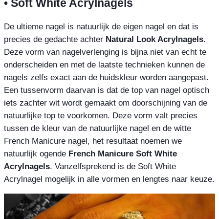
• Soft White Acrylnagels
De ultieme nagel is natuurlijk de eigen nagel en dat is
precies de gedachte achter
Natural Look Acrylnagels
.
Deze vorm van nagelverlenging is bijna niet van echt te
onderscheiden en met de laatste technieken kunnen de
nagels zelfs exact aan de huidskleur worden aangepast.
Een tussenvorm daarvan is dat de top van nagel optisch
iets zachter wit wordt gemaakt om doorschijning van de
natuurlijke top te voorkomen. Deze vorm valt precies
tussen de kleur van de natuurlijke nagel en de witte
French Manicure nagel, het resultaat noemen we
natuurlijk ogende
French Manicure Soft White
Acrylnagels
. Vanzelfsprekend is de Soft White
Acrylnagel mogelijk in alle vormen en lengtes naar keuze.