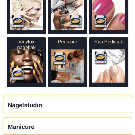
Vinylux
Pedicure
Spa Pedicure
nagellak
Nagelstudio
Manicure