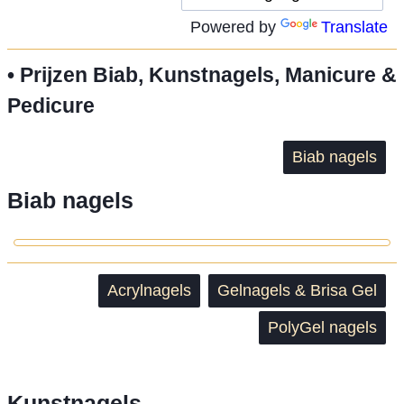
Powered by
Translate
• Prijzen Biab, Kunstnagels, Manicure &
Pedicure
Biab nagels
Biab nagels
Acrylnagels
Gelnagels & Brisa Gel
PolyGel nagels
Kunstnagels