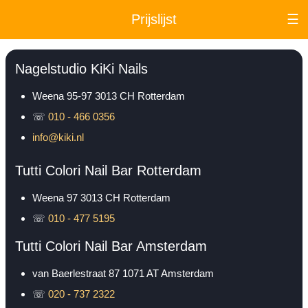
Prijslijst
☰
Nagelstudio KiKi Nails
Weena 95-97
3013 CH
Rotterdam
☏
010 - 466 0356
info@kiki.nl
Tutti Colori Nail Bar Rotterdam
Weena 97
3013 CH
Rotterdam
☏
010 - 477 5195
Tutti Colori Nail Bar Amsterdam
van Baerlestraat 87
1071 AT
Amsterdam
☏
020 - 737 2322