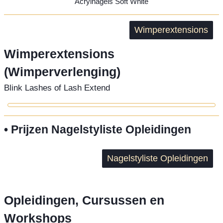
Acrylnagels Soft White
Wimperextensions
Wimperextensions
(Wimperverlenging)
Blink Lashes of Lash Extend
• Prijzen Nagelstyliste Opleidingen
Nagelstyliste Opleidingen
Opleidingen, Cursussen en
Workshops