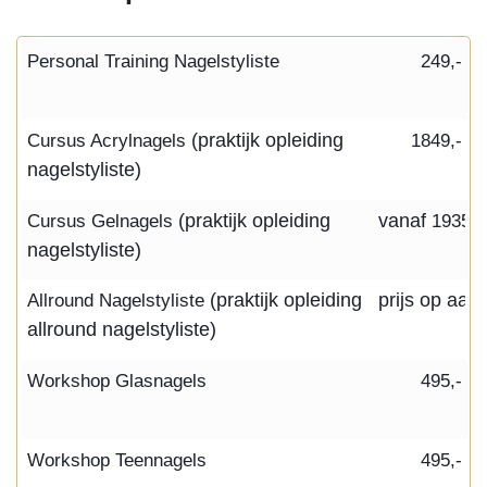
Personal Training Nagelstyliste
249,-
Cursus Acrylnagels
(praktijk opleiding
1849,-
nagelstyliste)
Cursus Gelnagels
(praktijk opleiding
vanaf
1935,-
nagelstyliste)
Allround Nagelstyliste
(praktijk opleiding
prijs op aan
allround nagelstyliste)
Workshop Glasnagels
495,-
Workshop Teennagels
495,-