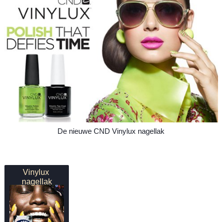
De nieuwe CND Vinylux nagellak
Vinylux 
nagellak