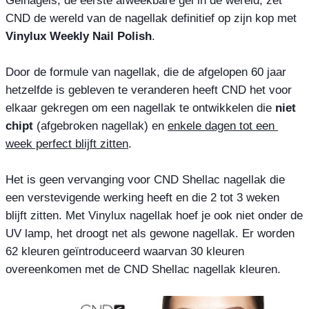
CND de wereld van de nagellak definitief op zijn kop met 
Vinylux Weekly Nail Polish
.

Door de formule van nagellak, die de afgelopen 60 jaar 
hetzelfde is gebleven te veranderen heeft CND het voor 
elkaar gekregen om een nagellak te ontwikkelen die 
niet 
chipt
 (afgebroken nagellak) en 
enkele dagen tot een 
week perfect blijft zitten
.

Het is geen vervanging voor CND Shellac nagellak die 
een verstevigende werking heeft en die 2 tot 3 weken 
blijft zitten. Met Vinylux nagellak hoef je ook niet onder de 
UV lamp, het droogt net als gewone nagellak. Er worden 
62 kleuren geïntroduceerd waarvan 30 kleuren 
overeenkomen met de CND Shellac nagellak kleuren.
