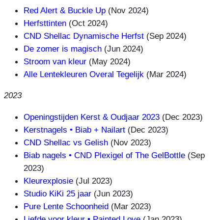
Red Alert & Buckle Up
(Nov 2024)
Herfsttinten
(Oct 2024)
CND Shellac Dynamische Herfst
(Sep 2024)
De zomer is magisch
(Jun 2024)
Stroom van kleur
(May 2024)
Alle Lentekleuren Overal Tegelijk
(Mar 2024)
2023
Openingstijden Kerst & Oudjaar 2023
(Dec 2023)
Kerstnagels • Biab + Nailart
(Dec 2023)
CND Shellac vs Gelish
(Nov 2023)
Biab nagels • CND Plexigel of The GelBottle
(Sep
2023)
Kleurexplosie
(Jul 2023)
Studio KiKi 25 jaar
(Jun 2023)
Pure Lente Schoonheid
(Mar 2023)
Liefde voor kleur • Painted Love
(Jan 2023)