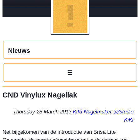
Nieuws
☰
CND Vinylux Nagellak
Thursday 28 March 2013
KiKi Nagelmaker
@Studio
KiKi
Net bijgekomen van de introductie van Brisa Lite 
Gelnagels, de eerste afweekbare gel in de wereld, zet 