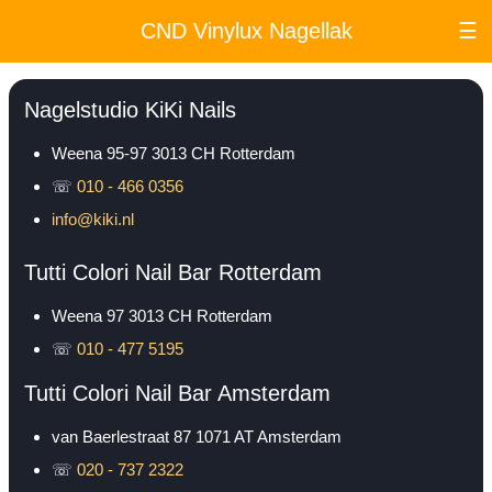
CND Vinylux Nagellak
☰
Nagelstudio KiKi Nails
Weena 95-97
3013 CH
Rotterdam
☏
010 - 466 0356
info@kiki.nl
Tutti Colori Nail Bar Rotterdam
Weena 97
3013 CH
Rotterdam
☏
010 - 477 5195
Tutti Colori Nail Bar Amsterdam
van Baerlestraat 87
1071 AT
Amsterdam
☏
020 - 737 2322