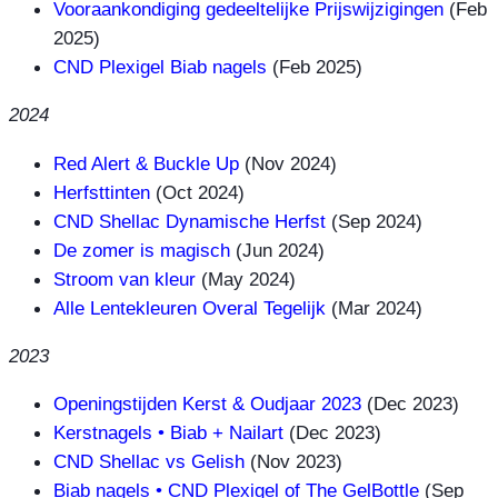
Vooraankondiging gedeeltelijke Prijswijzigingen
(Feb
2025)
CND Plexigel Biab nagels
(Feb 2025)
2024
Red Alert & Buckle Up
(Nov 2024)
Herfsttinten
(Oct 2024)
CND Shellac Dynamische Herfst
(Sep 2024)
De zomer is magisch
(Jun 2024)
Stroom van kleur
(May 2024)
Alle Lentekleuren Overal Tegelijk
(Mar 2024)
2023
Openingstijden Kerst & Oudjaar 2023
(Dec 2023)
Kerstnagels • Biab + Nailart
(Dec 2023)
CND Shellac vs Gelish
(Nov 2023)
Biab nagels • CND Plexigel of The GelBottle
(Sep