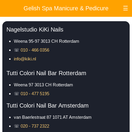
Gelish Spa Manicure & Pedicure
☰
Nagelstudio KiKi Nails
Weena 95-97
3013 CH
Rotterdam
☏
010 - 466 0356
info@kiki.nl
Tutti Colori Nail Bar Rotterdam
Weena 97
3013 CH
Rotterdam
☏
010 - 477 5195
Tutti Colori Nail Bar Amsterdam
van Baerlestraat 87
1071 AT
Amsterdam
☏
020 - 737 2322