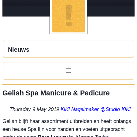
Nieuws
☰
Gelish Spa Manicure & Pedicure
Thursday 9 May 2019
KiKi Nagelmaker
@Studio KiKi
Gelish blijft haar assortiment uitbreiden en heeft onlangs 
een heuse Spa lijn voor handen en voeten uitgebracht 
onder de naam 
Bare Luxury
 by Morgan Taylor.
