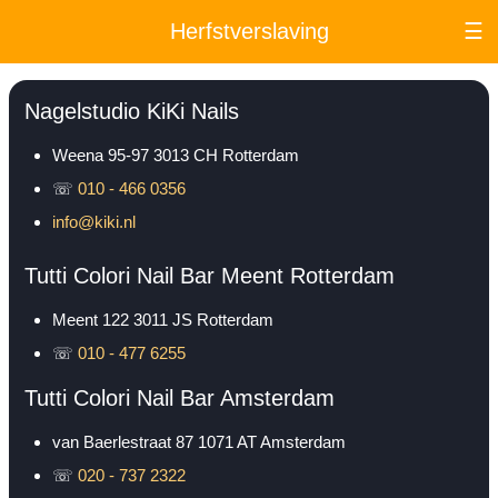
Herfstverslaving
☰
Nagelstudio KiKi Nails
Weena 95-97
3013 CH
Rotterdam
☏
010 - 466 0356
info@kiki.nl
Tutti Colori Nail Bar Meent Rotterdam
Meent 122
3011 JS
Rotterdam
☏
010 - 477 6255
Tutti Colori Nail Bar Amsterdam
van Baerlestraat 87
1071 AT
Amsterdam
☏
020 - 737 2322