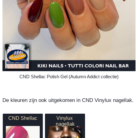
CND Shellac Polish Gel (Autumn Addict collectie)
De kleuren zijn ook uitgekomen in CND Vinylux nagellak.

CND Shellac
Vinylux 
nagellak