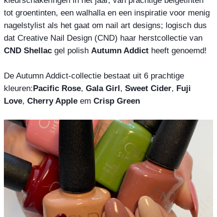
tot groentinten, een walhalla en een inspiratie voor menig 
nagelstylist als het gaat om nail art designs; logisch dus 
dat Creative Nail Design (CND) haar herstcollectie van 
CND Shellac
 gel polish 
Autumn Addict
 heeft genoemd!

De Autumn Addict-collectie bestaat uit 6 prachtige 
kleuren:
Pacific Rose
, 
Gala Girl
, 
Sweet Cider
, 
Fuji 
Love
, 
Cherry Apple
 em 
Crisp Green