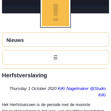
Nieuws
☰
Herfstverslaving
Thursday 1 October 2020
KiKi Nagelmaker
@Studio
KiKi
Het Herfstseizoen is de periode met de mooiste 
kleurschakeringen in het jaar, van prachtige beigetinten 