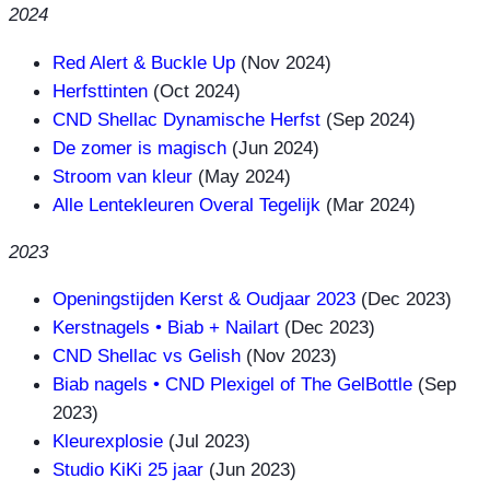
2024
Red Alert & Buckle Up
(Nov 2024)
Herfsttinten
(Oct 2024)
CND Shellac Dynamische Herfst
(Sep 2024)
De zomer is magisch
(Jun 2024)
Stroom van kleur
(May 2024)
Alle Lentekleuren Overal Tegelijk
(Mar 2024)
2023
Openingstijden Kerst & Oudjaar 2023
(Dec 2023)
Kerstnagels • Biab + Nailart
(Dec 2023)
CND Shellac vs Gelish
(Nov 2023)
Biab nagels • CND Plexigel of The GelBottle
(Sep
2023)
Kleurexplosie
(Jul 2023)
Studio KiKi 25 jaar
(Jun 2023)