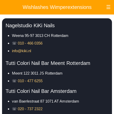
Wishlashes Wimperextensions
☰
Nagelstudio KiKi Nails
Weena 95-97
3013 CH
Rotterdam
☏
010 - 466 0356
info@kiki.nl
Tutti Colori Nail Bar Meent Rotterdam
Meent 122
3011 JS
Rotterdam
☏
010 - 477 6255
Tutti Colori Nail Bar Amsterdam
van Baerlestraat 87
1071 AT
Amsterdam
☏
020 - 737 2322