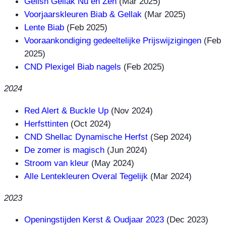
Gelish Gellak Nu en Zen
(Mar 2025)
Voorjaarskleuren Biab & Gellak
(Mar 2025)
Lente Biab
(Feb 2025)
Vooraankondiging gedeeltelijke Prijswijzigingen
(Feb
2025)
CND Plexigel Biab nagels
(Feb 2025)
2024
Red Alert & Buckle Up
(Nov 2024)
Herfsttinten
(Oct 2024)
CND Shellac Dynamische Herfst
(Sep 2024)
De zomer is magisch
(Jun 2024)
Stroom van kleur
(May 2024)
Alle Lentekleuren Overal Tegelijk
(Mar 2024)
2023
Openingstijden Kerst & Oudjaar 2023
(Dec 2023)