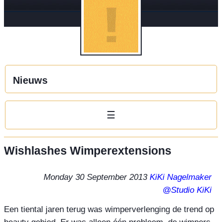
Nieuws
☰
Wishlashes Wimperextensions
Monday 30 September 2013
KiKi Nagelmaker
@Studio KiKi
Een tiental jaren terug was wimperverlenging de trend op 
beauty gebied. Er was alleen één probleem, de wimpers 