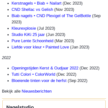
Kerstnagels • Biab + Nailart
(Dec 2023)
CND Shellac vs Gelish
(Nov 2023)
Biab nagels • CND Plexigel of The GelBottle
(Sep
2023)
Kleurexplosie
(Jul 2023)
Studio KiKi 25 jaar
(Jun 2023)
Pure Lente Schoonheid
(Mar 2023)
Liefde voor kleur • Painted Love
(Jan 2023)
2022
Openingstijden Kerst & Oudjaar 2022
(Dec 2022)
Tutti Colori • ColorWorld
(Dec 2022)
Bloeiende tinten voor de herfst
(Sep 2022)
Bekijk alle
Nieuwsberichten
Nagelstudio