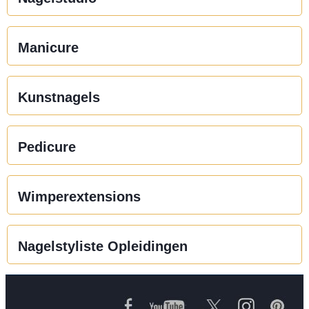
Manicure
Kunstnagels
Pedicure
Wimperextensions
Nagelstyliste Opleidingen