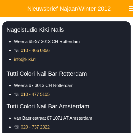
Nieuwsbrief Najaar/Winter 2012
Nagelstudio KiKi Nails
Weena 95-97
3013 CH
Rotterdam
☏
010 - 466 0356
info@kiki.nl
Tutti Colori Nail Bar Rotterdam
Weena 97
3013 CH
Rotterdam
☏
010 - 477 5195
Tutti Colori Nail Bar Amsterdam
van Baerlestraat 87
1071 AT
Amsterdam
☏
020 - 737 2322