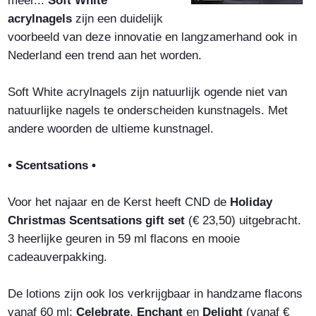
meer...
Soft White
acrylnagels
zijn een duidelijk
voorbeeld van deze innovatie en langzamerhand ook in
Nederland een trend aan het worden.
Soft White acrylnagels zijn natuurlijk ogende niet van
natuurlijke nagels te onderscheiden kunstnagels. Met
andere woorden de ultieme kunstnagel.
• Scentsations •
Voor het najaar en de Kerst heeft CND de
Holiday
Christmas Scentsations gift set
(€ 23,50) uitgebracht.
3 heerlijke geuren in 59 ml flacons en mooie
cadeauverpakking.
De lotions zijn ook los verkrijgbaar in handzame flacons
vanaf 60 ml:
Celebrate
,
Enchant
en
Delight
(vanaf €