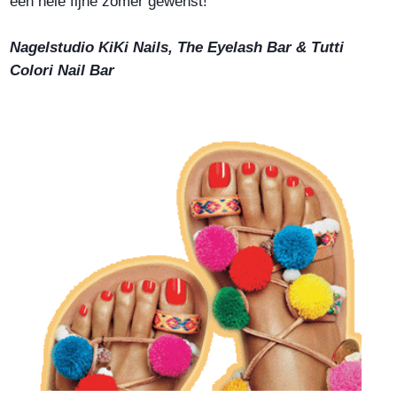
een hele fijne zomer gewenst!
Nagelstudio KiKi Nails, The Eyelash Bar & Tutti
Colori Nail Bar