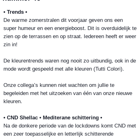
• Trends •
De warme zomerstralen dit voorjaar geven ons een
super humeur en een energieboost. Dit is overduidelijk te
zien op de terrassen en op straat. Iedereen heeft er weer
zin in!
De kleurentrends waren nog nooit zo uitbundig, ook in de
mode wordt gespeeld met alle kleuren (Tutti Colori).
Onze collega’s kunnen niet wachten om jullie te
begeleiden met het uitzoeken van één van onze nieuwe
kleuren.
• CND Shellac • Mediterane schittering •
Na de donkere periode van de lockdowns komt CND met
een zeer toepasselijke en letterlijk schitterende