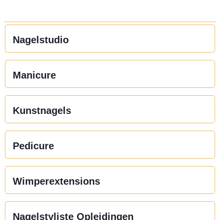
Nagelstudio
Manicure
Kunstnagels
Pedicure
Wimperextensions
Nagelstyliste Opleidingen