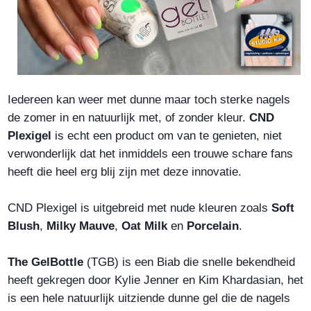
Iedereen kan weer met dunne maar toch sterke nagels
de zomer in en natuurlijk met, of zonder kleur.
CND
Plexigel
is echt een product om van te genieten, niet
verwonderlijk dat het inmiddels een trouwe schare fans
heeft die heel erg blij zijn met deze innovatie.
CND Plexigel is uitgebreid met nude kleuren zoals
Soft
Blush
,
Milky Mauve
,
Oat Milk
en
Porcelain
.
The GelBottle
(TGB) is een Biab die snelle bekendheid
heeft gekregen door Kylie Jenner en Kim Khardasian, het
is een hele natuurlijk uitziende dunne gel die de nagels