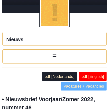
Nieuws
☰
pdf [Nederlands]
pdf [English]
Vacatures / Vacancies
• Nieuwsbrief Voorjaar/Zomer 2022,
nummer 46