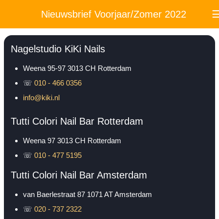
Nieuwsbrief Voorjaar/Zomer 2022
Nagelstudio KiKi Nails
Weena 95-97
3013 CH
Rotterdam
☏
010 - 466 0356
info@kiki.nl
Tutti Colori Nail Bar Rotterdam
Weena 97
3013 CH
Rotterdam
☏
010 - 477 5195
Tutti Colori Nail Bar Amsterdam
van Baerlestraat 87
1071 AT
Amsterdam
☏
020 - 737 2322