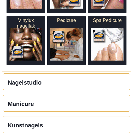
Vinylux
Pedicure
Spa Pedicure
nagellak
Nagelstudio
Manicure
Kunstnagels