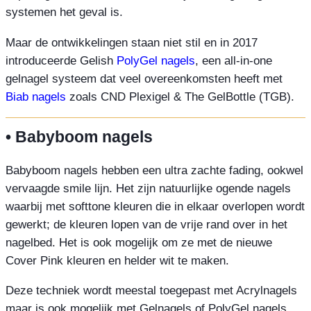
systemen het geval is.
Maar de ontwikkelingen staan niet stil en in 2017
introduceerde Gelish
PolyGel nagels
, een all-in-one
gelnagel systeem dat veel overeenkomsten heeft met
Biab nagels
zoals CND Plexigel & The GelBottle (TGB).
• Babyboom nagels
Babyboom nagels hebben een ultra zachte fading, ookwel
vervaagde smile lijn. Het zijn natuurlijke ogende nagels
waarbij met softtone kleuren die in elkaar overlopen wordt
gewerkt; de kleuren lopen van de vrije rand over in het
nagelbed. Het is ook mogelijk om ze met de nieuwe
Cover Pink kleuren en helder wit te maken.
Deze techniek wordt meestal toegepast met Acrylnagels
maar is ook mogelijk met Gelnagels of PolyGel nagels.