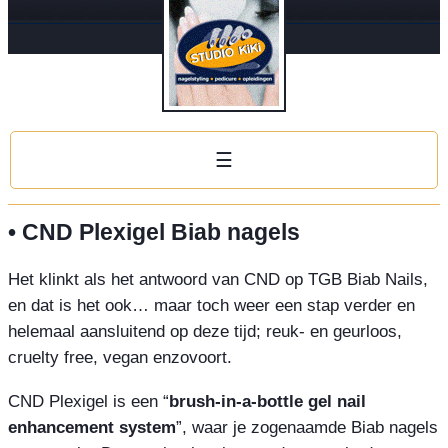
☰
• CND Plexigel Biab nagels
Het klinkt als het antwoord van CND op TGB Biab Nails,
en dat is het ook… maar toch weer een stap verder en
helemaal aansluitend op deze tijd; reuk- en geurloos,
cruelty free, vegan enzovoort.
CND Plexigel is een “
brush-in-a-bottle gel nail
enhancement system
”, waar je zogenaamde Biab nagels