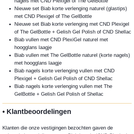
nagels met CND Plexigel of The GelBottle
Nieuwe set Biab korte verlenging naturel (glastips)
met CND Plexigel of The GelBottle
Nieuwe set Biab korte verlenging met CND Plexigel
of The GelBottle + Gelish Gel Polish of CND Shellac
Biab vullen met CND PlexiGel naturel met
hoogglans laagje
Biab vullen met The GelBottle naturel (korte nagels)
met hoogglans laagje
Biab nagels korte verlenging vullen met CND
Plexigel + Gelish Gel Polish of CND Shellac
Biab nagels korte verlenging vullen met The
GelBottle + Gelish Gel Polish of Shellac
• Klantbeoordelingen
Klanten die onze vestigingen bezochten gaven de