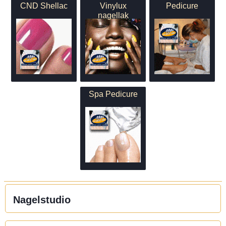
CND Shellac
Vinylux
Pedicure
nagellak
Spa Pedicure
Nagelstudio